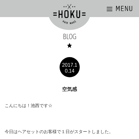
BLOG
2017.1
0.14
空気感
こんにちは！池西です☆
今日はヘアセットのお客様で１日がスタートしました。