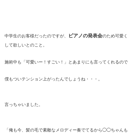
ピアノの発表会
中学生のお客様だったのですが、
のため可愛く
して欲しいとのこと。
施術中も「可愛いー！すごい！」とあまりにも言ってくれるので
僕もついテンション上がったんでしょうね・・・。
言っちゃいました。
「俺も今、髪の毛で素敵なメロディー奏でてるから◯◯ちゃんも