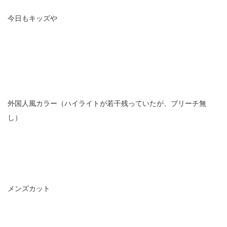
今日もキッズや
外国人風カラー（ハイライトが若干残っていたが、ブリーチ無
し）
メンズカット