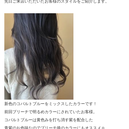
先日ご来店いただいたお客様のスタイルをご紹介します。
新色のコバルトブルーをミックスしたカラーです！
前回ブリーチで明るめカラーにされていたお客様。
コバルトブルーは黄色みを打ち消す紫を配合した
青紫のお色味なのでブリーチ後のカラーにもオススメ☺︎