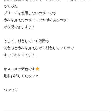
もちろん
ブリーチを使用しないカラーでも
赤みを抑えたカラー、ツヤ感のあるカラー
が表現できますよ！
そして、褪色していく段階も
黄色みと赤みを抑えながら褪色していくので
すごくキレイです！！
オススメの新色です
是非お試しください☺︎
YUMIKO