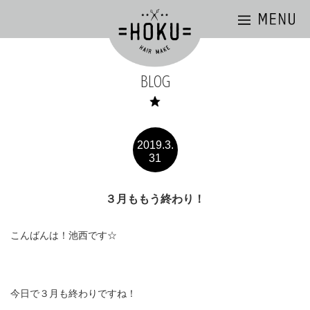
BLOG
2019.3.
31
３月ももう終わり！
こんばんは！池西です☆
今日で３月も終わりですね！