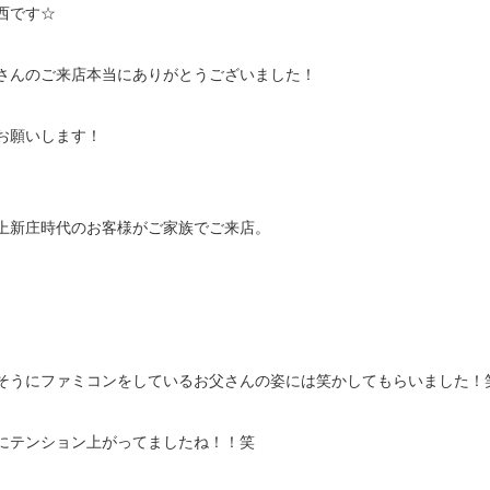
西です☆
さんのご来店本当にありがとうございました！
お願いします！
上新庄時代のお客様がご家族でご来店。
そうにファミコンをしているお父さんの姿には笑かしてもらいました！
にテンション上がってましたね！！笑