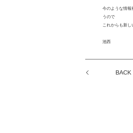
今のような情報
うので
これからも新し
池西
BACK