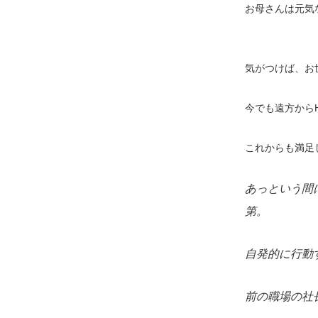
お母さんは元気
気がつけば、お
今でも遠方から
これからも満足
あっという間
第。
自発的に行動
前の職場の社