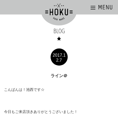
BLOG
2017.1
2.7
ライン＠
こんばんは！池西です☆
今日もご来店頂きありがとうございました！