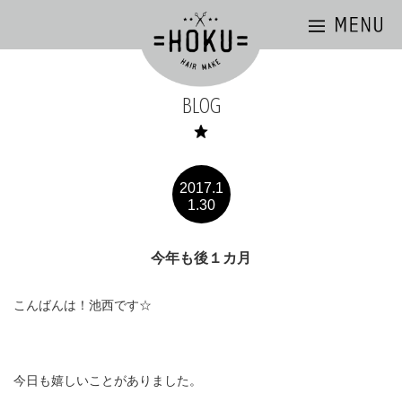
BLOG
2017.1
1.30
今年も後１カ月
こんばんは！池西です☆
今日も嬉しいことがありました。