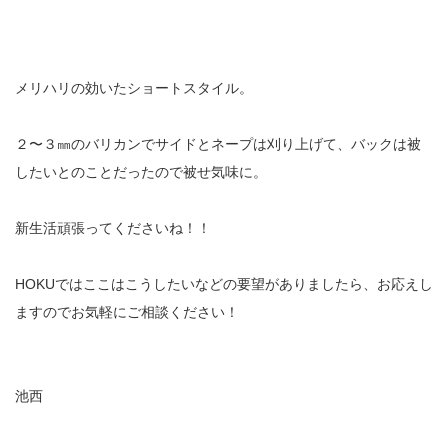
メリハリの効いたショートスタイル。
２〜３㎜のバリカンでサイドとネープは刈り上げて、バックは被
したいとのことだったので被せ気味に。
新生活頑張ってくださいね！！
HOKUではここはこうしたいなどの要望がありましたら、お応えし
ますのでお気軽にご相談ください！
池西