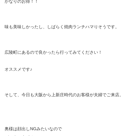
かなりのお得！！
味も美味しかったし、しばらく焼肉ランチハマりそうです。
広陵町にあるので良かったら行ってみてください！
オススメです♪
そして、今日も大阪から上新庄時代のお客様が夫婦でご来店。
奥様は顔出しNGみたいなので