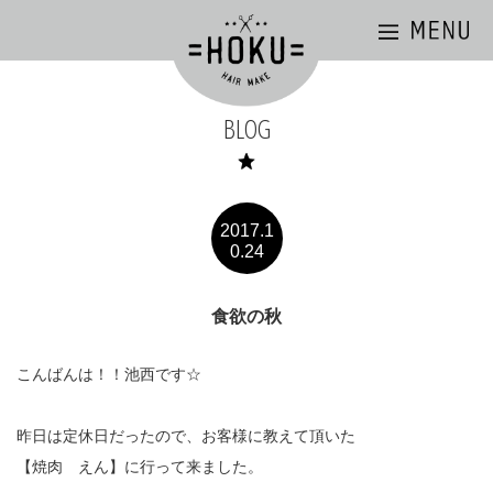
BLOG
2017.1
0.24
食欲の秋
こんばんは！！池西です☆
昨日は定休日だったので、お客様に教えて頂いた
【焼肉 えん】に行って来ました。