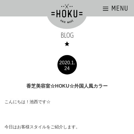
BLOG
2020.1.
24
香芝美容室☆HOKU☆外国人風カラー
こんにちは！池西です☆
今日はお客様スタイルをご紹介します。