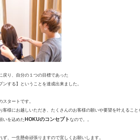
に戻り、自分の１つの目標であった
プンする】ということを達成出来ました。
のスタートです。
お客様にお越しいただき、たくさんのお客様の願いや要望を叶えること
HOKUのコンセプト
願いを込めた
なので。。
れず、一生懸命頑張りますので宜しくお願いします。