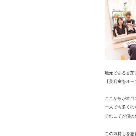
地元である香芝
【美容室をオー
ここからが本当
一人でも多くの
それこそが僕の
この気持ちを忘