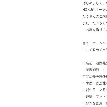
はじめまして。
HOKUがオー
たくさんのご来
また、たくさん
この場を借りて
さて、ホームペ
ここで改めて自
・名前 池西晃
・美容師歴 １
年間店長を就任後
・学歴 香芝北
・誕生日 ２月
・趣味 フット
・好きな言葉 