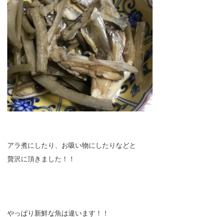
アラ煮にしたり、お吸い物にしたりなどと
贅沢に頂きました！！
やっぱり新鮮な魚は違います！！