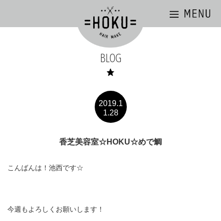
BLOG
2019.1
1.28
香芝美容室☆HOKU☆めで鯛
こんばんは！池西です☆
今週もよろしくお願いします！