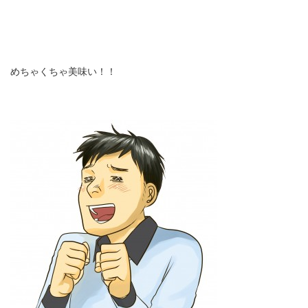
めちゃくちゃ美味い！！