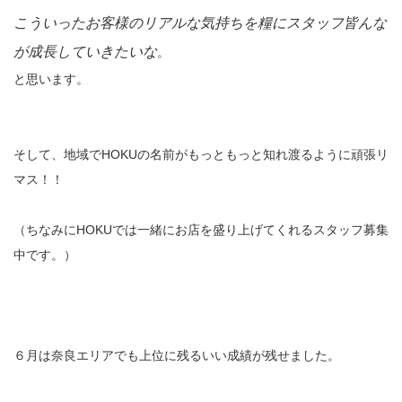
こういったお客様のリアルな気持ちを糧にスタッフ皆んな
が成長していきたいな
。
と思います。
そして、地域でHOKUの名前がもっともっと知れ渡るように頑張リ
マス！！
（ちなみにHOKUでは一緒にお店を盛り上げてくれるスタッフ募集
中です。）
６月は奈良エリアでも上位に残るいい成績が残せました。