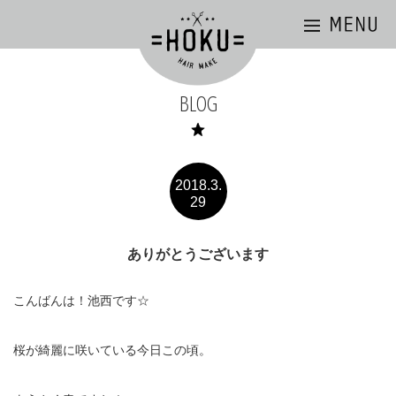
BLOG
2018.3.
29
ありがとうございます
こんばんは！池西です☆
桜が綺麗に咲いている今日この頃。